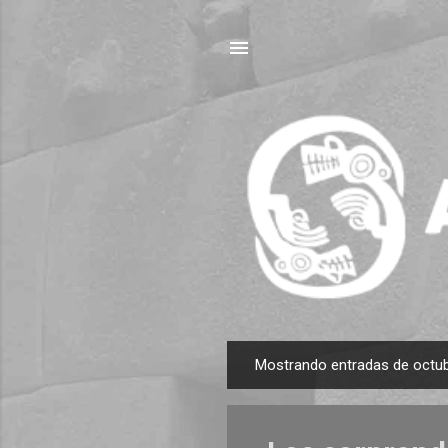
Mostrando entradas de octub
E
n
t