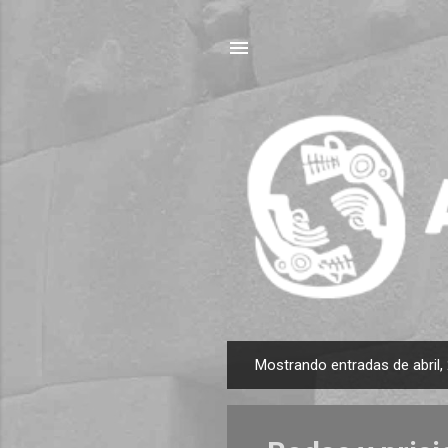
Mostrando entradas de abril,
E
n
t