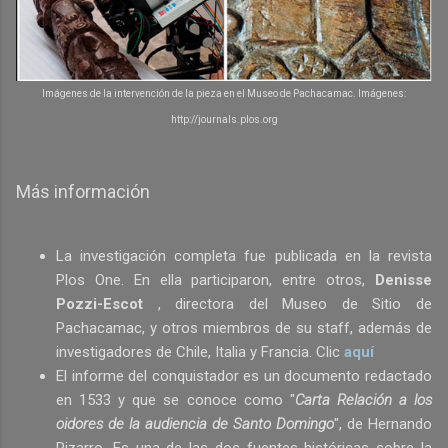
Imágenes de la intervención de la pieza en el Museo de Pachacamac. Imágenes:
http://journals.plos.org
Más información
La investigación completa fue publicada en la revista
Plos One. En ella participaron, entre otros,
Denisse
Pozzi-Escot
, directora del Museo de Sitio de
Pachacamac, y otros miembros de su staff, además de
investigadores de Chile, Italia y Francia. Clic
aquí
El informe del conquistador es un documento redactado
en 1533 y que se conoce como "
Carta Relación a los
oidores de la audiencia de Santo Domingo
", de Hernando