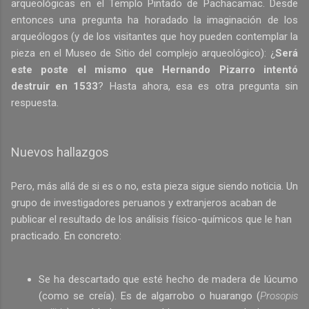
arqueológicas en el Templo Pintado de Pachacamac. Desde
entonces una pregunta ha horadado la imaginación de los
arqueólogos (y de los visitantes que hoy pueden contemplar la
pieza en el Museo de Sitio del complejo arqueológico): ¿
Será
este poste el mismo que Hernando Pizarro intentó
destruir en 1533
? Hasta ahora, esa es otra pregunta sin
respuesta.
Nuevos hallazgos
Pero, más allá de si es o no, esta pieza sigue siendo noticia. Un
grupo de investigadores peruanos y extranjeros acaban de
publicar el resultado de los análisis físico-químicos que le han
practicado. En concreto:
Se ha descartado que esté hecho de madera de lúcumo
(como se creía). Es de algarrobo o huarango (
Prosopis