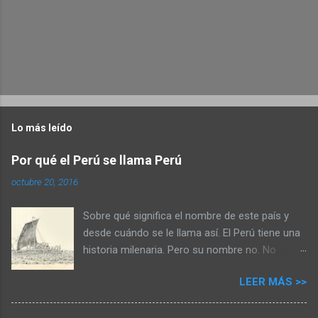
Lo más leído
Por qué el Perú se llama Perú
octubre 20, 2016
Sobre qué significa el nombre de este país y
desde cuándo se le llama así. El Perú tiene una
historia milenaria. Pero su nombre no. No
sabemos cómo llamaban a su mundo los
LEER MÁS >>
constructores de Caral, los pescadores moche,
los tejedores nazca o los guerreros wari. Sólo