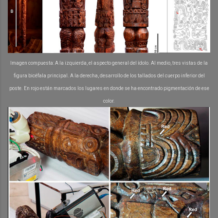
Imagen compuesta: A la izquierda, el aspecto general del ídolo. Al medio, tres vistas de la
figura bicéfala principal. A la derecha, desarrollo de los tallados del cuerpo inferior del
poste. En rojo están marcados los lugares en donde se ha encontrado pigmentación de ese
color.