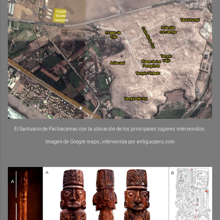
El Santuario de Pachacamac con la ubicación de los principales lugares intervenidos.
Imagen de Google maps, intervenida por antiguoperu.com